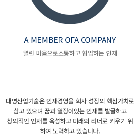
A MEMBER OF
A COMPANY
열린 마음으로
소통하고 협업하는 인재
대명산업기술은 인재경영을 회사 성장의 핵심가치로
삼고 있으며 꿈과 열정이있는 인재를 발굴하고
창의적인 인재를 육성하고 미래의 리더로 키우기 위
하여 노력하고 있습니다.